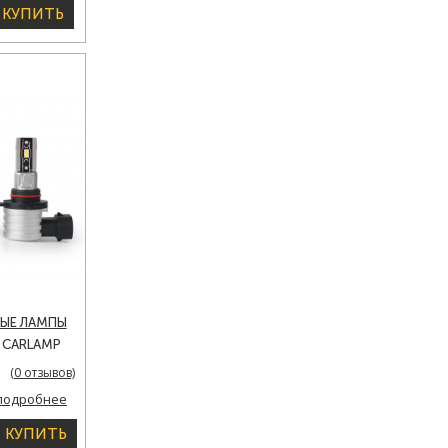
КУПИТЬ
ЫЕ ЛАМПЫ
 CARLAMP
 LED
(0 отзывов)
00 LM 6000
подробнее
КУПИТЬ