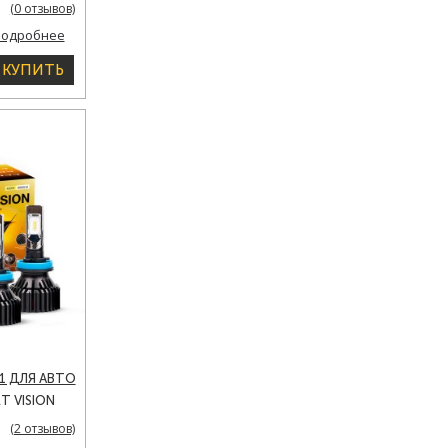
ARLAMP 2
(0 отзывов)
)
подробнее
КУПИТЬ
1 ДЛЯ АВТО
T VISION
Ы 8000 LM
(2 отзывов)