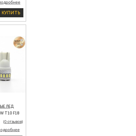
подробнее
КУПИТЬ
ЫЕ ЛЕД
 T10 F18
CARLAMP
(0 отзывов)
подробнее