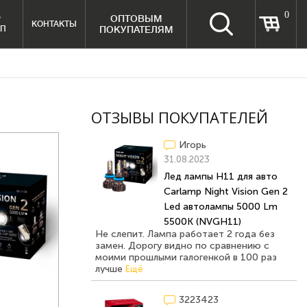
0
ОПТОВЫМ
Р
КОНТАКТЫ
МП
ПОКУПАТЕЛЯМ
ОТЗЫВЫ ПОКУПАТЕЛЕЙ
Игорь
31.08.2023
Лед лампы H11 для авто
Carlamp Night Vision Gen 2
Led автолампы 5000 Lm
5500K (NVGH11)
Не слепит. Лампа работает 2 года без
замен. Дорогу видно по сравнению с
моими прошлыми галогенкой в 100 раз
лучше
Ещё
3223423