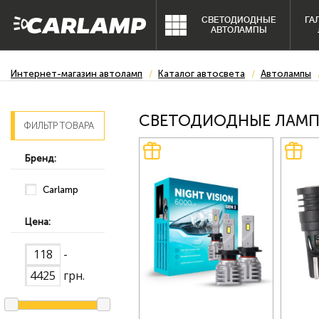
СВЕТОДИОДНЫЕ
ГА
АВТОЛАМПЫ
Интернет-магазин автоламп
Каталог автосвета
Автолампы
СВЕТОДИОДНЫЕ ЛАМ
ФИЛЬТР ТОВАРА
Бренд:
Carlamp
Цена:
-
грн.