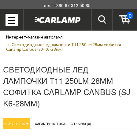
тел.: +380 67 312 50 85
0
Интернет-магазин автоламп
Светодиодные лед лампочки T11 250Lm 28мм софитка
Carlamp Canbus (SJ-K6-28мм)
СВЕТОДИОДНЫЕ ЛЕД
ЛАМПОЧКИ T11 250LM 28ММ
СОФИТКА CARLAMP CANBUS (SJ-
K6-28ММ)
ВСЕ О ТОВАРЕ
ХАРАКТЕРИСТИКИ
ОТЗЫВЫ (0)