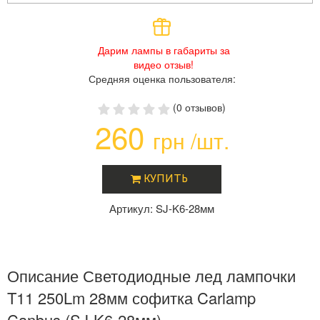
Дарим лампы в габариты за
видео отзыв!
Средняя оценка пользователя:
(0 отзывов)
260
грн /шт.
КУПИТЬ
Артикул: SJ-K6-28мм
Описание Светодиодные лед лампочки
T11 250Lm 28мм софитка Carlamp
Canbus (SJ-K6-28мм)