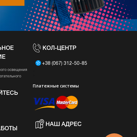
ЬНОЕ
КОЛ-ЦЕНТР
ИЕ
+38 (067) 312-50-85
ного освещения
>
>
Платежные системы
ЙТЕСЬ
НАШ АДРЕС
АБОТЫ