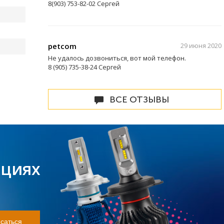
8(903) 753-82-02 Сергей
petcom
29 июня 2020
Не удалось дозвониться, вот мой телефон.
8 (905) 735-38-24 Сергей
ВСЕ ОТЗЫВЫ
кциях