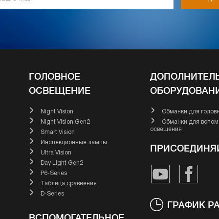
ГОЛОВНОЕ
ДОПОЛНИТЕЛ
ОСВЕЩЕНИЕ
ОБОРУДОВАН
Night Vision
Обманки для голов
Night Vision Gen2
Обманки для вспомогательного
освещения
Smart Vision
Инспекционные лампы
ПРИСОЕДИНЯ
Ultra Vision
Day Light Gen2
P6-Series
Таблица сравнения
D-Series
ГРАФИК Р
ВСПОМОГАТЕЛЬНОЕ