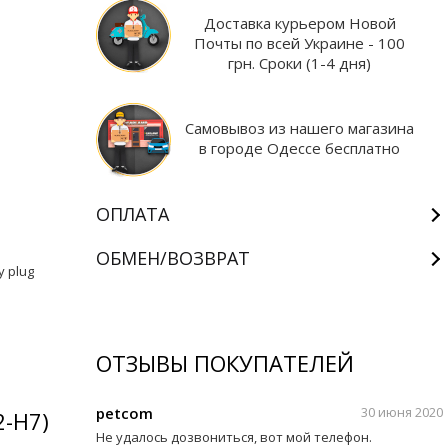
Доставка курьером Новой
Почты по всей Украине - 100
грн. Сроки (1-4 дня)
Самовывоз из нашего магазина
в городе Одессе бесплатно
ОПЛАТА
ОБМЕН/ВОЗВРАТ
у p
lug
ОТЗЫВЫ ПОКУПАТЕЛЕЙ
petcom
30 июня 2020
2-H7)
Не удалось дозвониться, вот мой телефон.