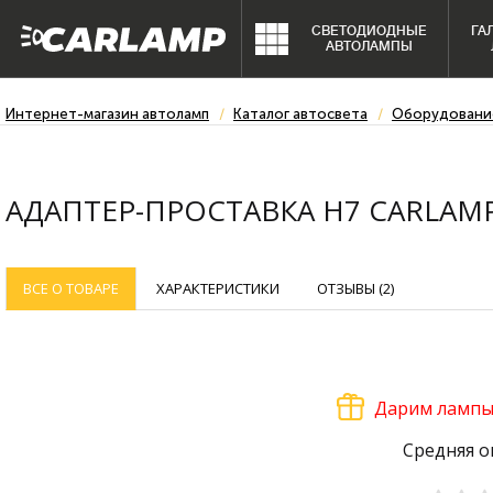
СВЕТОДИОДНЫЕ
ГА
АВТОЛАМПЫ
Интернет-магазин автоламп
Каталог автосвета
Оборудовани
АДАПТЕР-ПРОСТАВКА H7 CARLAMP 
ВСЕ О ТОВАРЕ
ХАРАКТЕРИСТИКИ
ОТЗЫВЫ (2)
Дарим лампы 
Средняя о