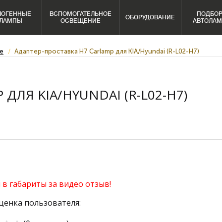
ЛОГЕННЫЕ
ВСПОМОГАТЕЛЬНОЕ
ПОДБО
ОБОРУДОВАНИЕ
ЛАМПЫ
ОСВЕЩЕНИЕ
АВТОЛА
е
Адаптер-проставка H7 Carlamp для KIA/Hyundai (R-L02-H7)
ДЛЯ KIA/HYUNDAI (R-L02-H7)
в габариты за видео отзыв!
ценка пользователя: