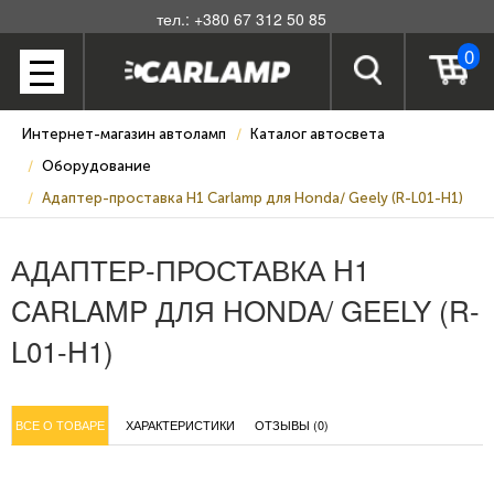
тел.: +380 67 312 50 85
0
Интернет-магазин автоламп
Каталог автосвета
Оборудование
Адаптер-проставка H1 Carlamp для Honda/ Geely (R-L01-H1)
АДАПТЕР-ПРОСТАВКА H1
CARLAMP ДЛЯ HONDA/ GEELY (R-
L01-H1)
ВСЕ О ТОВАРЕ
ХАРАКТЕРИСТИКИ
ОТЗЫВЫ (0)