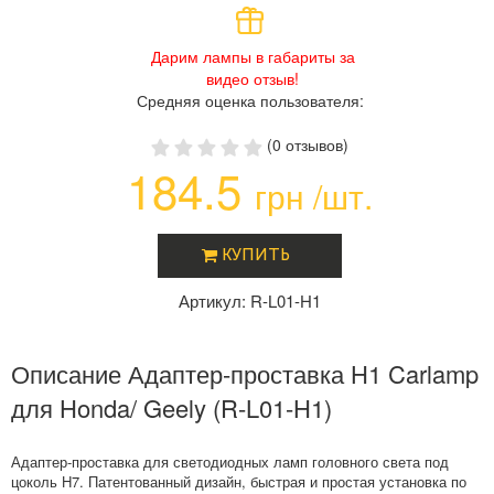
Дарим лампы в габариты за
видео отзыв!
Средняя оценка пользователя:
(0 отзывов)
184.5
грн /шт.
КУПИТЬ
Артикул: R-L01-H1
Описание Адаптер-проставка H1 Carlamp
для Honda/ Geely (R-L01-H1)
Адаптер-проставка для светодиодных ламп головного света под
цоколь H7. Патентованный дизайн, быстрая и простая установка по