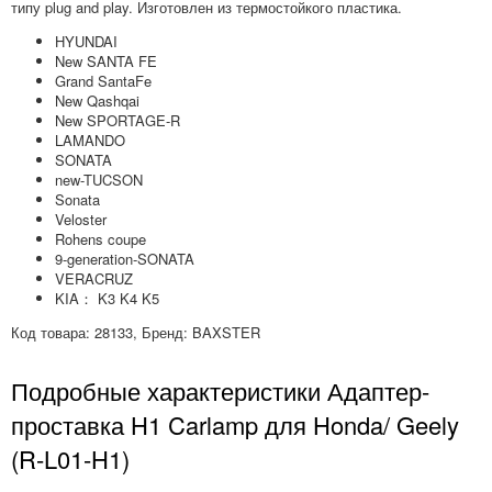
типу plug and play. Изготовлен из термостойкого пластика.
HYUNDAI
New SANTA FE
Grand SantaFe
New Qashqai
New SPORTAGE-R
LAMANDO
SONATA
new-TUCSON
Sonata
Veloster
Rohens coupe
9-generation-SONATA
VERACRUZ
KIA： K3 K4 K5
Код товара: 28133, Бренд: BAXSTER
Подробные характеристики Адаптер-
проставка H1 Carlamp для Honda/ Geely
(R-L01-H1)