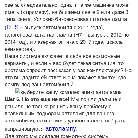
света, следовательно, одна и та же машинка может
иметь (к примеру), на ближнем свете 2 или даже 3
типа света. Условно биксеноновая штатная лампа
D1S
(
– выпуск автомобиля с 2014 года),
галогеновая штатная лампа (H7 – выпуск с 2012 по
2014 год), и лазерная оптика с 2017 года, цоколь
неизвестен).
Наша система включает в себя все возможные
варианты, и если у вас будет такая ситуация, то
система спросит вас: какая у вас комплектация? На
что вы дадите ей ответ и она покажет вам точную
лампу под ваш автомобиль!
Шаг 6. Но это еще не все!
Мы пошли дальше и
решили не только решить вашу проблему с
правильным подборам автоламп для вашего
автомобиля, но и помочь удобно и легко выбрать
автолампу
понравившуюся
.
Для этого мы сделали грамотную систему