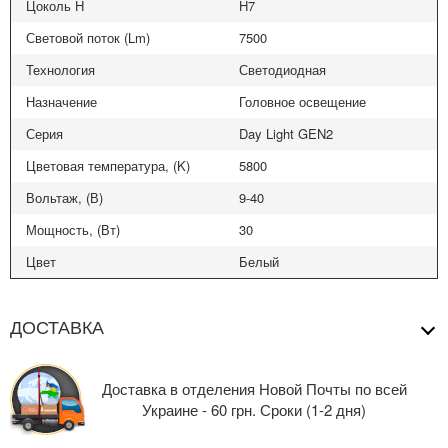
Цоколь H
H7
Световой поток (Lm)
7500
Технология
Светодиодная
Назначение
Головное освещение
Серия
Day Light GEN2
Цветовая температура, (K)
5800
Вольтаж, (В)
9-40
Мощность, (Вт)
30
Цвет
Белый
ДОСТАВКА
Доставка в отделения Новой Почты по всей
Украине - 60 грн. Сроки (1-2 дня)