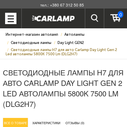
тел.: +380 67 312 50 85
0
Интернет-магазин автоламп
Автолампы
Светодиодные лампы
Day Light GEN2
Светодиодные лампы H7 для авто Carlamp Day Light Gen 2
Led автолампы 5800K 7500 Lm (DLG2H7)
СВЕТОДИОДНЫЕ ЛАМПЫ H7 ДЛЯ
АВТО CARLAMP DAY LIGHT GEN 2
LED АВТОЛАМПЫ 5800K 7500 LM
(DLG2H7)
ВСЕ О ТОВАРЕ
ХАРАКТЕРИСТИКИ
ОТЗЫВЫ (0)