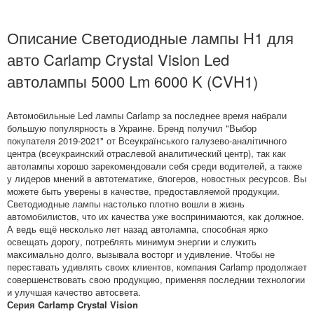
Описание Светодиодные лампы H1 для
авто Carlamp Crystal Vision Led
автолампы 5000 Lm 6000 K (CVH1)
Автомобильные Led лампы Carlamp за последнее время набрали
большую популярность в Украине. Бренд получил "Выбор
покупателя 2019-2021" от Всеукраїнського галузево-аналітичного
центра (всеукраинский отраслевой аналитический центр), так как
автолампы хорошо зарекомендовали себя среди водителей, а также
у лидеров мнений в автотематике, блогеров, новостных ресурсов. Вы
можете быть уверены в качестве, предоставляемой продукции.
Светодиодные лампы настолько плотно вошли в жизнь
автомобилистов, что их качества уже воспринимаются, как должное.
А ведь ещё несколько лет назад автолампа, способная ярко
освещать дорогу, потреблять минимум энергии и служить
максимально долго, вызывала восторг и удивление. Чтобы не
переставать удивлять своих клиентов, компания Carlamp продолжает
совершенствовать свою продукцию, применяя последнии технологии
и улучшая качество автосвета.
Серия Carlamp Crystal Vision