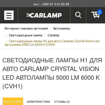
тел.: +380 67 312 50 85
0
Интернет-магазин автоламп
Автолампы
Светодиодные лампы
Carlamp
Светодиодные лампы H1 для авто Carlamp Crystal Vision Led
автолампы 5000 Lm 6000 K (CVH1)
СВЕТОДИОДНЫЕ ЛАМПЫ H1 ДЛЯ
АВТО CARLAMP CRYSTAL VISION
LED АВТОЛАМПЫ 5000 LM 6000 K
(CVH1)
ВСЕ О ТОВАРЕ
ХАРАКТЕРИСТИКИ
ОТЗЫВЫ (0)