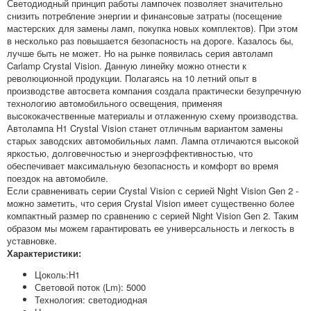
Светодиодный принцип работы лампочек позволяет значительно
снизить потребление энергии и финансовые затраты (посещение
мастерских для замены ламп, покупка новых комплектов). При этом
в несколько раз повышается безопасность на дороге. Казалось бы,
лучше быть не может. Но на рынке появилась серия автоламп
Carlamp Crystal Vision. Данную линейку можно отнести к
революционной продукции. Полагаясь на 10 летний опыт в
производстве автосвета компания создала практически безупречную
технологию автомобильного освещения, применяя
высококачественные материалы и отлаженную схему производства.
Автолампа H1 Crystal Vision станет отличным вариантом замены
старых заводских автомобильных ламп. Лампа отличаются высокой
яркостью, долговечностью и энергоэффективностью, что
обеспечивает максимальную безопасность и комфорт во время
поездок на автомобиле.
Если сравненивать серии Crystal Vision с серией Night Vision Gen 2 -
можно заметить, что серия Crystal Vision имеет существенно более
компактный размер по сравнению с серией Night Vision Gen 2. Таким
образом мы можем гарантировать ее универсальность и легкость в
уставновке.
Характеристики:
Цоколь:H1
Световой поток (Lm): 5000
Технология: светодиодная